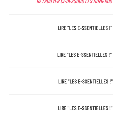
RETROUVER CI-DESSOUS LES NUMÉROS 
LIRE "LES E-SSENTIELLES !" 
LIRE "LES E-SSENTIELLES !" 
LIRE "LES E-SSENTIELLES !"
LIRE "LES E-SSENTIELLES !"