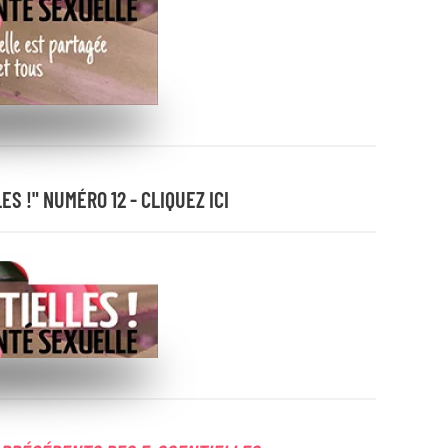
S !" NUMÉRO 12 - CLIQUEZ ICI