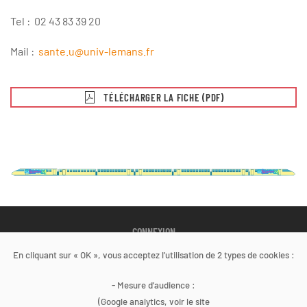
Tel : 02 43 83 39 20
Mail :
sante.u@univ-lemans.fr
TÉLÉCHARGER LA FICHE (PDF)
CONNEXION
En cliquant sur « OK », vous acceptez l’utilisation de 2 types de cookies :
Copyright 2022
- Mesure d’audience :
Site Internet développé en partenariat avec le
COREVIH des
(Google analytics, voir le site