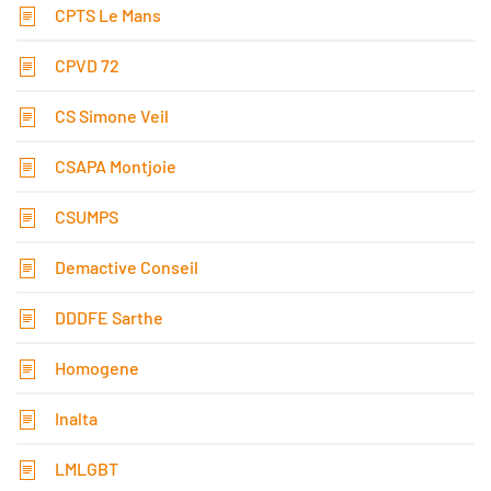
CPTS Le Mans
CPVD 72
CS Simone Veil
CSAPA Montjoie
CSUMPS
Demactive Conseil
DDDFE Sarthe
Homogene
Inalta
LMLGBT