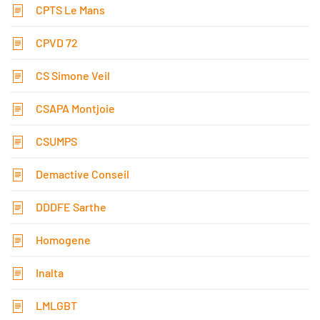
CPTS Le Mans
CPVD 72
CS Simone Veil
CSAPA Montjoie
CSUMPS
Demactive Conseil
DDDFE Sarthe
Homogene
Inalta
LMLGBT