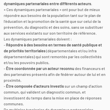
dynamiques partenariales entre différents acteurs
.
« Ces dynamiques partenariales » ont pour but de mieux
répondre aux besoins de la population tant sur le plan de
l’éducation et la promotion de la santé que sur celui de la
prévention, du diagnostic et des soins, sans se substituer
aux services existants sur son territoire de référence.
Les dynamiques partenariales doivent :
-
Répondre à des besoins en termes de santé publique et
de priorités territoriales
(départementales et/ou infra
départementales) qui sont remontés par les collectivités
et/ou les pouvoirs publics,
-
Être coordonnée par un acteur reconnu
des financeurs et
des partenaires présents afin de fédérer autour de lui et en
proximité,
-
Être composée d’acteurs investis
sur un champ d’action
commun, qui valident un diagnostic commun, et
investissent du temps dans la mise en place de réponses
communes.
De multiples typologies de dynamique partenariales